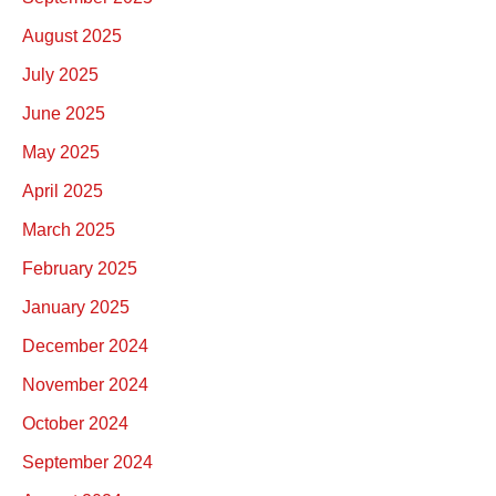
August 2025
July 2025
June 2025
May 2025
April 2025
March 2025
February 2025
January 2025
December 2024
November 2024
October 2024
September 2024