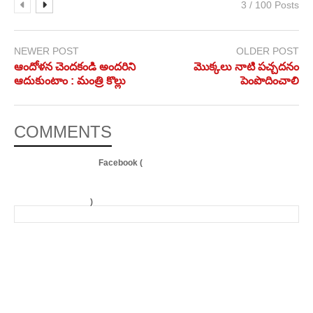
3 / 100 Posts
NEWER POST
OLDER POST
ఆందోళన చెందకండి అందరిని
మొక్కలు నాటి పచ్చదనం
ఆదుకుంటాం : మంత్రి కొల్లు
పెంపొదించాలి
COMMENTS
Facebook (
)