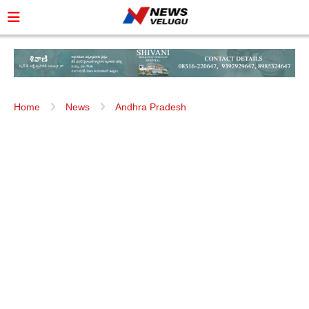
Home
News
Andhra Pradesh