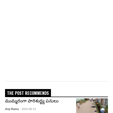
THE POST RECOMMENDS
ముమ్మరంగా పారిశుద్ధ్య పనులు
Anji Ramu
- 2024-08-13