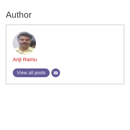
Author
Anji Ramu
View all posts