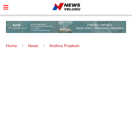
Home
News
Andhra Pradesh