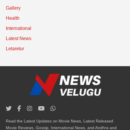
Gallery
Health
International
Latest News
Letaretur
Read the Latest Updates on Movie News, Latest Released
Movie Reviews, Gossip, International News, and Andhra and