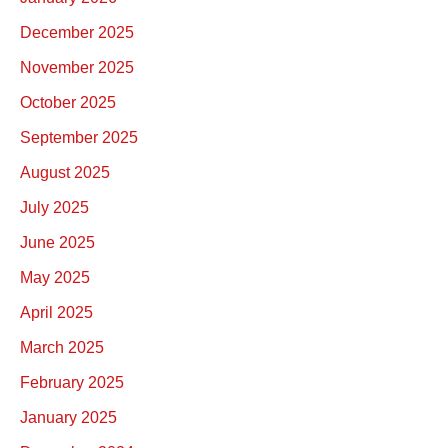
December 2025
November 2025
October 2025
September 2025
August 2025
July 2025
June 2025
May 2025
April 2025
March 2025
February 2025
January 2025