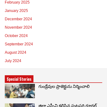
February 2025
January 2025
December 2024
November 2024
October 2024
September 2024
August 2024
July 2024
Special Stories
గుండ్రేవుల ప్రాజెక్టును నిర్మించాలి
జిల్లా ఎస్పీని కలిసిన పుట్టపర్తి రూరల్