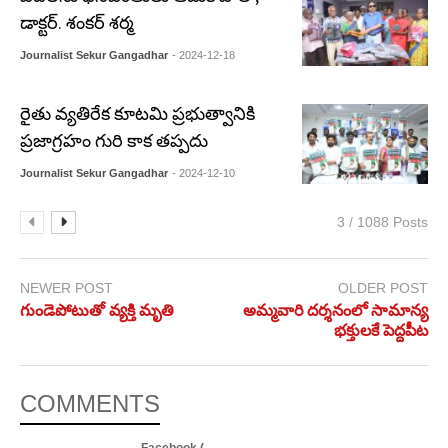
డాక్టర్. శంకర్ శర్మ
Journalist Sekur Gangadhar
- 2024-12-18
రైతు వ్యతిరేక కూటమి ప్రభుత్వానికి
ప్రజాగ్రహం గురి కాక తప్పదు
Journalist Sekur Gangadhar
- 2024-12-10
3 / 1088 Posts
NEWER POST
OLDER POST
గుండెపోటుతో వ్యక్తి మృతి
అమ్మవారి దర్శనంలో సామాన్య
భక్తులకే పెద్దపీట
COMMENTS
Facebook (