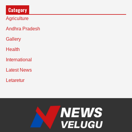
Category
Agriculture
Andhra Pradesh
Gallery
Health
International
Latest News
Letaretur