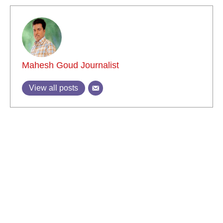
Mahesh Goud Journalist
View all posts