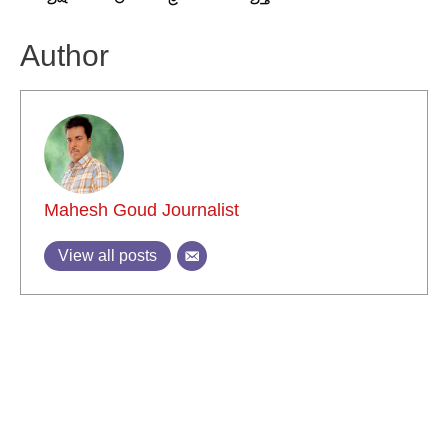
Author
Mahesh Goud Journalist
View all posts