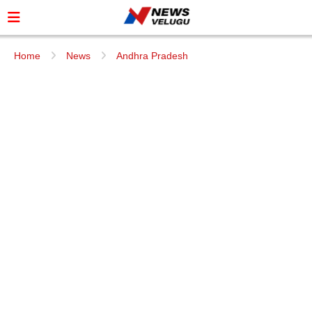
Home
News
Andhra Pradesh