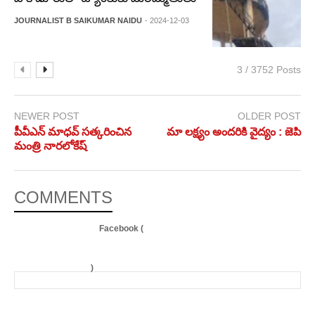
JOURNALIST B SAIKUMAR NAIDU
- 2024-12-03
3 / 3752 Posts
NEWER POST
OLDER POST
పీవీఎన్ మాధవ్ సత్కరించిన
మా లక్ష్యం అందరికి వైద్యం : జెపి
మంత్రి నారలోకేష్
COMMENTS
Facebook (
)