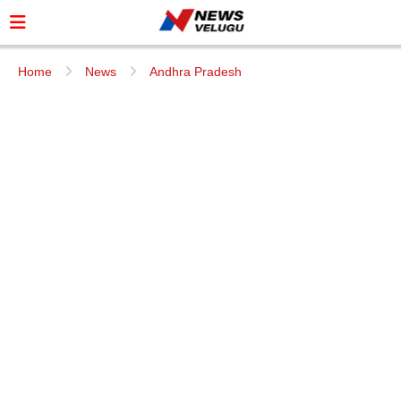
Home
News
Andhra Pradesh